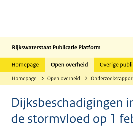
Rijkswaterstaat Publicatie Platform
Homepage
Open overheid
Overige publi
Homepage
Open overheid
Onderzoeksrappor
Dijksbeschadigingen i
de stormvloed op 1 fe