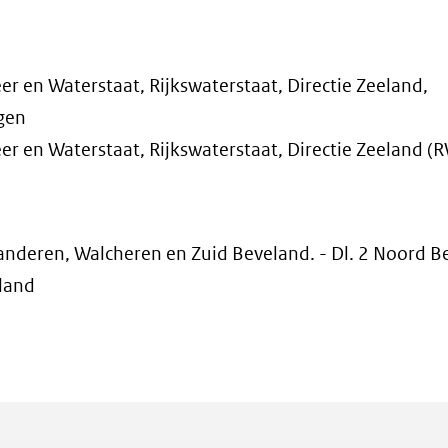
er en Waterstaat, Rijkswaterstaat, Directie Zeeland,
ngen
er en Waterstaat, Rijkswaterstaat, Directie Zeeland (R
anderen, Walcheren en Zuid Beveland. - Dl. 2 Noord B
land