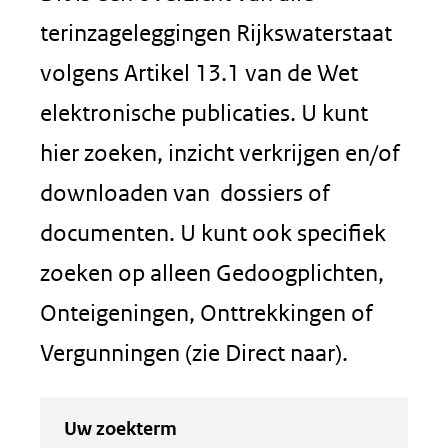
terinzageleggingen Rijkswaterstaat
volgens Artikel 13.1 van de Wet
elektronische publicaties. U kunt
hier zoeken, inzicht verkrijgen en/of
downloaden van dossiers of
documenten. U kunt ook specifiek
zoeken op alleen Gedoogplichten,
Onteigeningen, Onttrekkingen of
Vergunningen (zie Direct naar).
Zoeken
Zoeken
Uw zoekterm