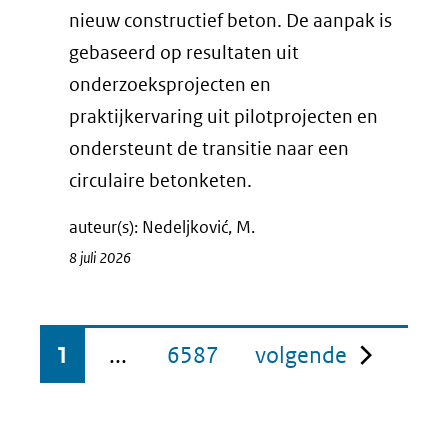
nieuw constructief beton. De aanpak is
gebaseerd op resultaten uit
onderzoeksprojecten en
praktijkervaring uit pilotprojecten en
ondersteunt de transitie naar een
circulaire betonketen.
auteur(s): Nedeljković, M.
8 juli 2026
pagina
1
...
6587
volgende