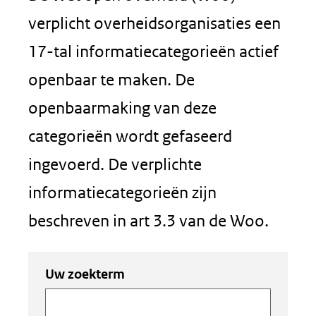
verplicht overheidsorganisaties een
17-tal informatiecategorieën actief
openbaar te maken. De
openbaarmaking van deze
categorieën wordt gefaseerd
ingevoerd. De verplichte
informatiecategorieën zijn
beschreven in art 3.3 van de Woo.
Zoeken
Zoeken
Uw zoekterm
in
binnen