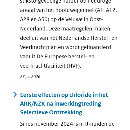
stikstofgevoelige natuur op het droge
areaal van het hoofdwegennet (A1, A12,
A28 en A50) op de Veluwe in Oost-
Nederland. Deze maatregelen maken
deel uit van het Nederlandse Herstel- en
Veerkrachtplan en wordt gefinancierd
vanuit De Europese herstel- en
veerkrachtfaciliteit (HVF).
27 juli 2026
Eerste effecten op chloride in het
ARK/NZK na inwerkingtreding
Selectieve Onttrekking
Sinds november 2024 is in IJmuiden de