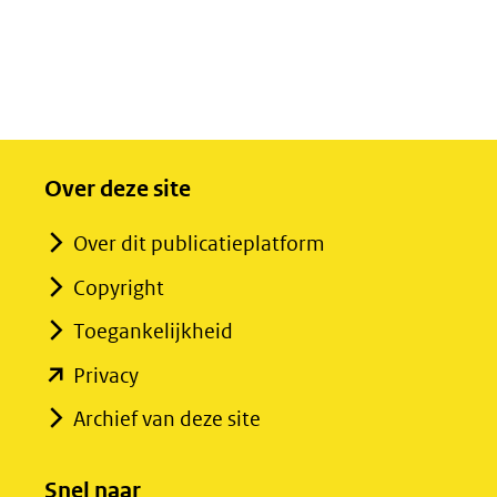
Over deze site
Over dit publicatieplatform
Copyright
Toegankelijkheid
(opent
Privacy
in
Archief van deze site
nieuw
venster)
Snel naar