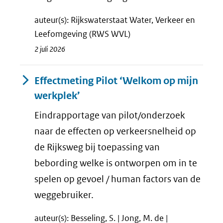
auteur(s): Rijkswaterstaat Water, Verkeer en
Leefomgeving (RWS WVL)
2 juli 2026
Effectmeting Pilot ‘Welkom op mijn
werkplek’
Eindrapportage van pilot/onderzoek
naar de effecten op verkeersnelheid op
de Rijksweg bij toepassing van
bebording welke is ontworpen om in te
spelen op gevoel / human factors van de
weggebruiker.
auteur(s): Besseling, S. | Jong, M. de |