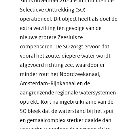
Sinds november 2024 is in IJmuiden de
Selectieve Onttrekking (SO)
operationeel. Dit object heeft als doel de
extra verzilting ten gevolge van de
nieuwe grotere Zeesluis te
compenseren. De SO zorgt ervoor dat
vooral het zoute, diepere water wordt
afgevoerd richting zee, waardoor er
minder zout het Noordzeekanaal,
Amsterdam-Rijnkanaal en de
aangrenzende regionale watersystemen
optrekt. Kort na ingebruikname van de
SO bleek dat de waterstand bij het spui
en gemaalcomplex sterker daalde dan