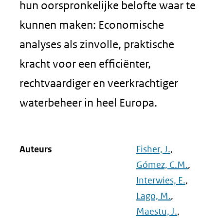
hun oorspronkelijke belofte waar te
kunnen maken: Economische
analyses als zinvolle, praktische
kracht voor een efficiënter,
rechtvaardiger en veerkrachtiger
waterbeheer in heel Europa.
Auteurs
Fisher, J.
,
Gómez, C.M.
,
Interwies, E.
,
Lago, M.
,
Maestu, J.
,