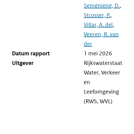
Semėnienė, D.
,
Strosser, P.
,
Villar, A. del
,
Veeren, R. van
der
Datum rapport
1 mei 2026
Uitgever
Rijkswaterstaat
Water, Verkeer
en
Leefomgeving
(RWS, WVL)