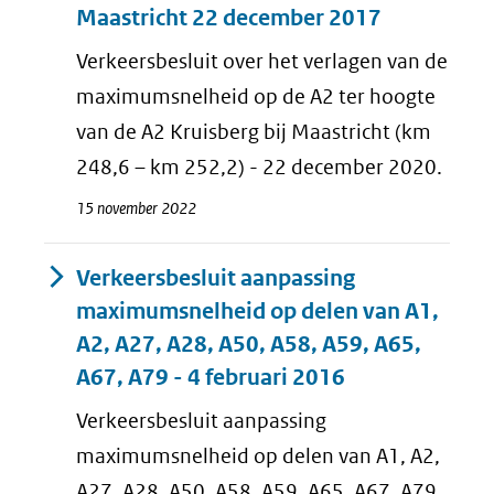
Maastricht 22 december 2017
Verkeersbesluit over het verlagen van de
maximumsnelheid op de A2 ter hoogte
van de A2 Kruisberg bij Maastricht (km
248,6 – km 252,2) - 22 december 2020.
15 november 2022
Verkeersbesluit aanpassing
maximumsnelheid op delen van A1,
A2, A27, A28, A50, A58, A59, A65,
A67, A79 - 4 februari 2016
Verkeersbesluit aanpassing
maximumsnelheid op delen van A1, A2,
A27, A28, A50, A58, A59, A65, A67, A79