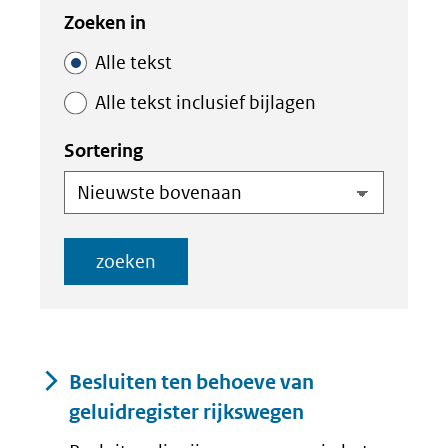
index
index
Zoeken in
Alle tekst
Alle tekst inclusief bijlagen
Sortering
zoeken
Resultaten
Besluiten ten behoeve van
geluidregister rijkswegen