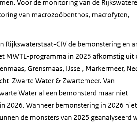
en. Voor de monitoring van de Rijkswater
itoring van macrozoöbenthos, macrofyten,
an Rijkswaterstaat-CIV de bemonstering en a
et MWTL-programma in 2025 afkomstig uit 
enmaas, Grensmaas, IJssel, Markermeer, Ned
cht-Zwarte Water & Zwartemeer. Van
warte Water alleen bemonsterd maar niet
 in 2026. Wanneer bemonstering in 2026 niet
 kunnen de monsters van 2025 geanalyseerd