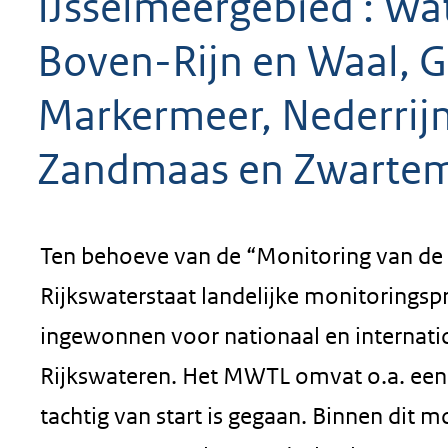
IJsselmeergebied : W
Boven-Rijn en Waal, G
Markermeer, Nederrij
Zandmaas en Zwarte
Ten behoeve van de “Monitoring van de
Rijkswaterstaat landelijke monitoringsp
ingewonnen voor nationaal en internatio
Rijkswateren. Het MWTL omvat o.a. een
tachtig van start is gegaan. Binnen dit 