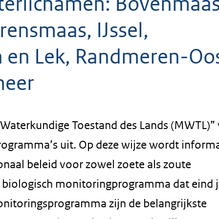
aterlichamen: Bovenmaas
rensmaas, IJssel,
n en Lek, Randmeren-Oos
meer
 Waterkundige Toestand des Lands (MWTL)” 
rogramma’s uit. Op deze wijze wordt informa
naal beleid voor zowel zoete als zoute
 biologisch monitoringprogramma dat eind 
monitoringsprogramma zijn de belangrijkste