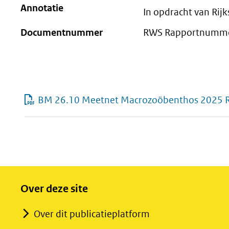
Annotatie
In opdracht van Rij
Documentnummer
RWS Rapportnumme
BM 26.10 Meetnet Macrozoöbenthos 2025 Ri
Over deze site
Over dit publicatieplatform