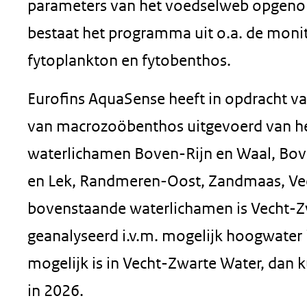
parameters van het voedselweb opgenom
bestaat het programma uit o.a. de mon
fytoplankton en fytobenthos.
Eurofins AquaSense heeft in opdracht v
van macrozoöbenthos uitgevoerd van h
waterlichamen Boven-Rijn en Waal, Bov
en Lek, Randmeren-Oost, Zandmaas, Ve
bovenstaande waterlichamen is Vecht-Z
geanalyseerd i.v.m. mogelijk hoogwater
mogelijk is in Vecht-Zwarte Water, dan
in 2026.