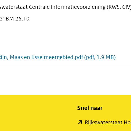
kswaterstaat Centrale Informatievoorziening (RWS, CIV
r BM 26.10
jn, Maas en IJsselmeergebied.pdf
(pdf, 1.9 MB)
Snel naar
Rijkswaterstaat 