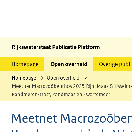
Rijkswaterstaat Publicatie Platform
Homepage
Open overheid
Overige publi
Homepage
Open overheid
Meetnet Macrozoöbenthos 2025 Rijn, Maas & IJsselmee
Randmeren-Oost, Zandmaas en Zwartemeer
Meetnet Macrozoöben