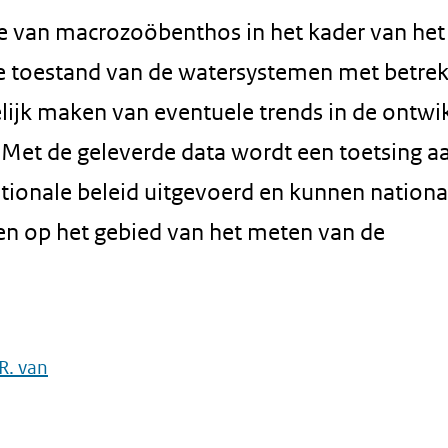
e van macrozoöbenthos in het kader van het
 toestand van de watersystemen met betrek
lijk maken van eventuele trends in de ontwi
t de geleverde data wordt een toetsing a
ationale beleid uitgevoerd en kunnen nationa
gen op het gebied van het meten van de
R. van