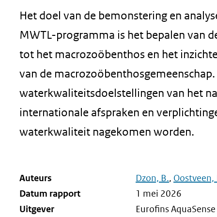
Het doel van de bemonstering en analys
MWTL-programma is het bepalen van de
tot het macrozoöbenthos en het inzichte
van de macrozoöbenthosgemeenschap. Me
waterkwaliteitsdoelstellingen van het n
internationale afspraken en verplichtin
waterkwaliteit nagekomen worden.
Auteurs
Dzon, B.
,
Oostveen, 
Datum rapport
1 mei 2026
Uitgever
Eurofins AquaSense