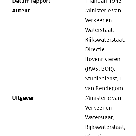
Datum rapport
1 januari 1943
Auteur
Ministerie van
Verkeer en
Waterstaat,
Rijkswaterstaat,
Directie
Bovenrivieren
(RWS, BOR),
Studiedienst; L.
van Bendegom
Uitgever
Ministerie van
Verkeer en
Waterstaat,
Rijkswaterstaat,