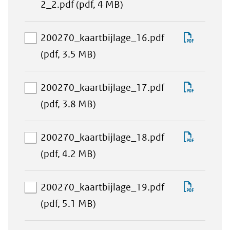
toevoegen
aan
200270_
2_2.pdf
(pdf, 4 MB)
download-
selectie
Downlo
200270_kaartbijlage_16.pdf
toevoegen
aan
200270_
(pdf, 3.5 MB)
download-
selectie
Downlo
200270_kaartbijlage_17.pdf
toevoegen
aan
200270_
(pdf, 3.8 MB)
download-
selectie
Downlo
200270_kaartbijlage_18.pdf
toevoegen
aan
200270_
(pdf, 4.2 MB)
download-
selectie
Downlo
200270_kaartbijlage_19.pdf
toevoegen
aan
200270_
(pdf, 5.1 MB)
download-