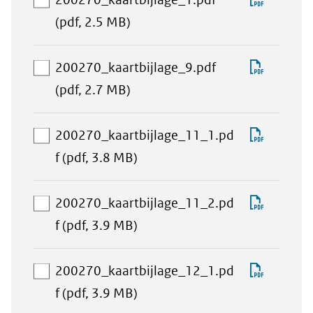
toevoegen
aan
200270_
(pdf, 2.5 MB)
download-
selectie
Downlo
200270_kaartbijlage_9.pdf
toevoegen
aan
200270_
(pdf, 2.7 MB)
download-
selectie
Downlo
200270_kaartbijlage_11_1.pd
toevoegen
aan
200270
f
(pdf, 3.8 MB)
download-
selectie
Downlo
200270_kaartbijlage_11_2.pd
toevoegen
aan
200270
f
(pdf, 3.9 MB)
download-
selectie
Downlo
200270_kaartbijlage_12_1.pd
toevoegen
aan
200270
f
(pdf, 3.9 MB)