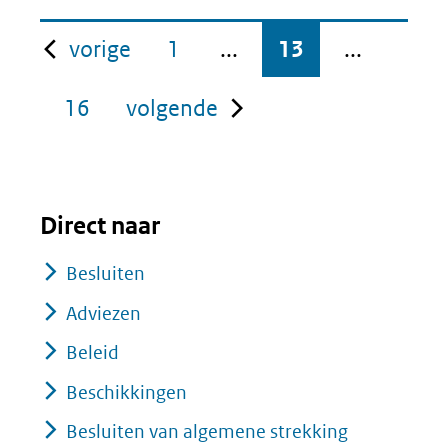
pagina
vorige
1
...
13
...
pagina
16
volgende
Direct naar
Besluiten
Adviezen
Beleid
Beschikkingen
Besluiten van algemene strekking