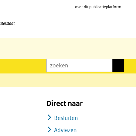
over dit publicatieplatform
aterstaat
zoeken
zoeken
Direct naar
Besluiten
Adviezen