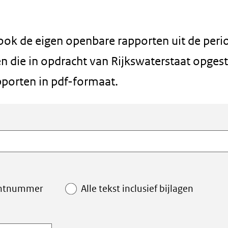
 ook de eigen openbare rapporten uit de peri
 die in opdracht van Rijkswaterstaat opgest
pporten in pdf-formaat.
ntnummer
Alle tekst inclusief bijlagen