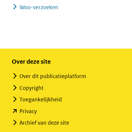
Woo-verzoeken
Over deze site
Over dit publicatieplatform
Copyright
Toegankelijkheid
(opent
Privacy
in
Archief van deze site
nieuw