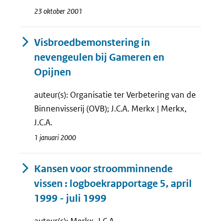
23 oktober 2001
Visbroedbemonstering in
nevengeulen bij Gameren en
Opijnen
auteur(s): Organisatie ter Verbetering van de
Binnenvisserij (OVB); J.C.A. Merkx | Merkx,
J.C.A.
1 januari 2000
Kansen voor stroomminnende
vissen : logboekrapportage 5, april
1999 - juli 1999