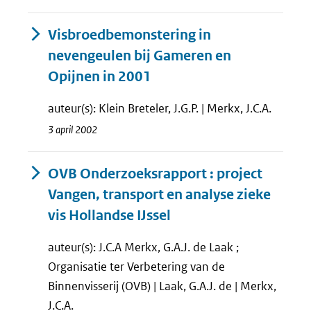
Visbroedbemonstering in
nevengeulen bij Gameren en
Opijnen in 2001
auteur(s): Klein Breteler, J.G.P. | Merkx, J.C.A.
3 april 2002
OVB Onderzoeksrapport : project
Vangen, transport en analyse zieke
vis Hollandse IJssel
auteur(s): J.C.A Merkx, G.A.J. de Laak ;
Organisatie ter Verbetering van de
Binnenvisserij (OVB) | Laak, G.A.J. de | Merkx,
J.C.A.