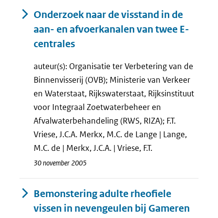
Onderzoek naar de visstand in de
aan- en afvoerkanalen van twee E-
centrales
auteur(s): Organisatie ter Verbetering van de
Binnenvisserij (OVB); Ministerie van Verkeer
en Waterstaat, Rijkswaterstaat, Rijksinstituut
voor Integraal Zoetwaterbeheer en
Afvalwaterbehandeling (RWS, RIZA); F.T.
Vriese, J.C.A. Merkx, M.C. de Lange | Lange,
M.C. de | Merkx, J.C.A. | Vriese, F.T.
30 november 2005
Bemonstering adulte rheofiele
vissen in nevengeulen bij Gameren