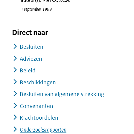
auteur(s): Merkx, J.C.A.
1 september 1999
Direct naar
Besluiten
Adviezen
Beleid
Beschikkingen
Besluiten van algemene strekking
Convenanten
Klachtoordelen
Onderzoeksrapporten