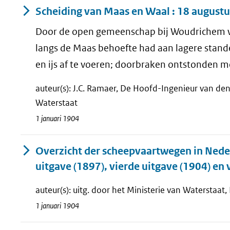
Scheiding van Maas en Waal : 18 august
Door de open gemeenschap bij Woudrichem we
langs de Maas behoefte had aan lagere stande
en ijs af te voeren; doorbraken ontstonden m
auteur(s): J.C. Ramaer, De Hoofd-Ingenieur van de
Waterstaat
1 januari 1904
Overzicht der scheepvaartwegen in Neder
uitgave (1897), vierde uitgave (1904) en 
auteur(s): uitg. door het Ministerie van Waterstaat
1 januari 1904