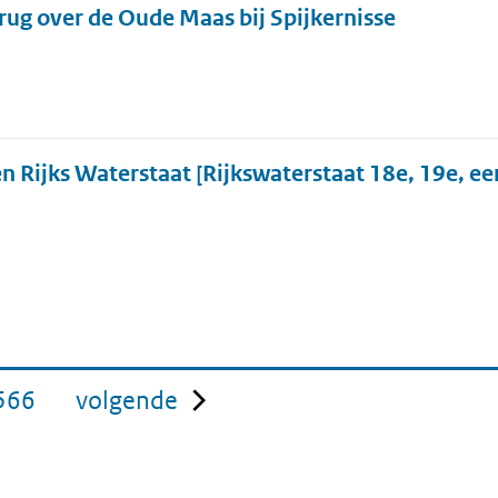
ug over de Oude Maas bij Spijkernisse
n Rijks Waterstaat [Rijkswaterstaat 18e, 19e, ee
pagina
566
volgende