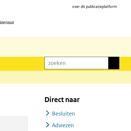
over dit publicatieplatform
aterstaat
zoeken
zoeken
Direct naar
Besluiten
Adviezen