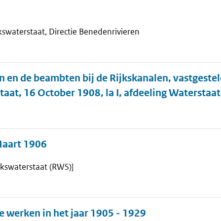
jkswaterstaat, Directie Benedenrivieren
 en de beambten bij de Rijkskanalen, vastgesteld
aat, 16 October 1908, la I, afdeeling Waterstaat
Maart 1906
ijkswaterstaat (RWS)]
e werken in het jaar 1905 - 1929