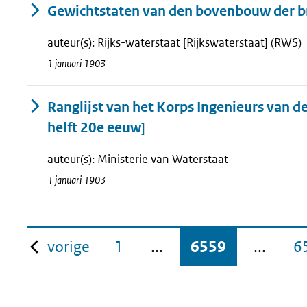
Gewichtstaten van den bovenbouw der br
auteur(s): Rijks-waterstaat [Rijkswaterstaat] (RWS)
1 januari 1903
Ranglijst van het Korps Ingenieurs van de
helft 20e eeuw]
auteur(s): Ministerie van Waterstaat
1 januari 1903
pagina
vorige
1
...
6559
...
6