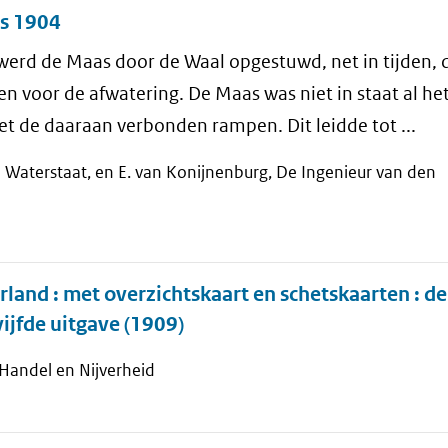
us 1904
rd de Maas door de Waal opgestuwd, net in tijden,
n voor de afwatering. De Maas was niet in staat al he
et de daaraan verbonden rampen. Dit leidde tot ...
n Waterstaat, en E. van Konijnenburg, De Ingenieur van den
land : met overzichtskaart en schetskaarten : d
vijfde uitgave (1909)
, Handel en Nijverheid