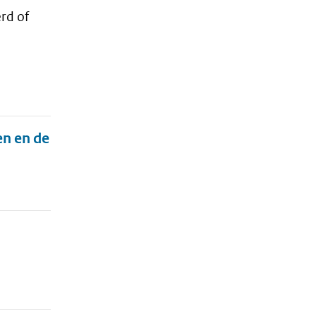
rd of
n en de