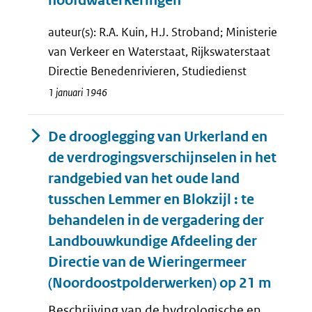
hoofdwaterkeringen
auteur(s): R.A. Kuin, H.J. Stroband; Ministerie
van Verkeer en Waterstaat, Rijkswaterstaat
Directie Benedenrivieren, Studiedienst
1 januari 1946
De drooglegging van Urkerland en
de verdrogingsverschijnselen in het
randgebied van het oude land
tusschen Lemmer en Blokzijl : te
behandelen in de vergadering der
Landbouwkundige Afdeeling der
Directie van de Wieringermeer
(Noordoostpolderwerken) op 21 m
Beschrijving van de hydrologische en