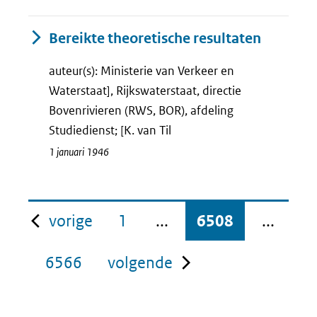
Bereikte theoretische resultaten
auteur(s): Ministerie van Verkeer en
Waterstaat], Rijkswaterstaat, directie
Bovenrivieren (RWS, BOR), afdeling
Studiedienst; [K. van Til
1 januari 1946
pagina
vorige
1
...
6508
...
pagina
6566
volgende