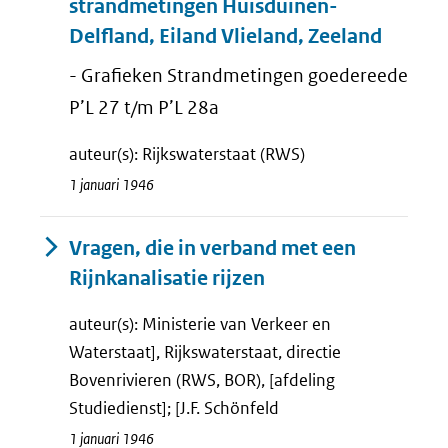
strandmetingen Huisduinen-
Delfland, Eiland Vlieland, Zeeland
- Grafieken Strandmetingen goedereede
P’L 27 t/m P’L 28a
auteur(s): Rijkswaterstaat (RWS)
1 januari 1946
Vragen, die in verband met een
Rijnkanalisatie rijzen
auteur(s): Ministerie van Verkeer en
Waterstaat], Rijkswaterstaat, directie
Bovenrivieren (RWS, BOR), [afdeling
Studiedienst]; [J.F. Schönfeld
1 januari 1946