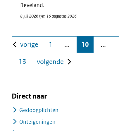
Beveland.
8 juli 2026 t/m 16 augustus 2026
pagina
vorige
1
...
10
...
pagina
13
volgende
Direct naar
Gedoogplichten
Onteigeningen