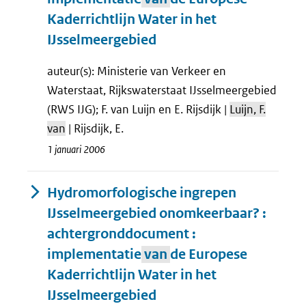
Kaderrichtlijn Water in het
IJsselmeergebied
auteur(s): Ministerie van Verkeer en
Waterstaat, Rijkswaterstaat IJsselmeergebied
(RWS IJG); F. van Luijn en E. Rijsdijk |
Luijn, F.
van
| Rijsdijk, E.
1 januari 2006
Hydromorfologische ingrepen
IJsselmeergebied onomkeerbaar? :
achtergronddocument :
implementatie
van
de Europese
Kaderrichtlijn Water in het
IJsselmeergebied