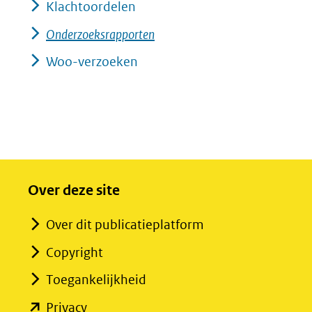
Klachtoordelen
Onderzoeksrapporten
Woo-verzoeken
Over deze site
Over dit publicatieplatform
Copyright
Toegankelijkheid
(opent
Privacy