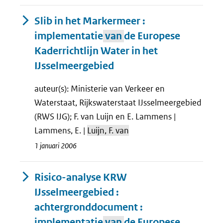
Slib in het Markermeer :
implementatie
van
de Europese
Kaderrichtlijn Water in het
IJsselmeergebied
auteur(s): Ministerie van Verkeer en
Waterstaat, Rijkswaterstaat IJsselmeergebied
(RWS IJG); F. van Luijn en E. Lammens |
Lammens, E. |
Luijn, F. van
1 januari 2006
Risico-analyse KRW
IJsselmeergebied :
achtergronddocument :
implementatie
van
de Europese