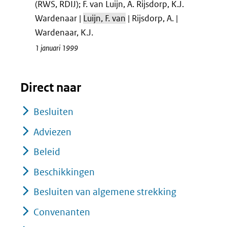
(RWS, RDIJ); F. van Luijn, A. Rijsdorp, K.J.
Wardenaar |
Luijn, F. van
| Rijsdorp, A. |
Wardenaar, K.J.
1 januari 1999
Direct naar
Besluiten
Adviezen
Beleid
Beschikkingen
Besluiten van algemene strekking
Convenanten