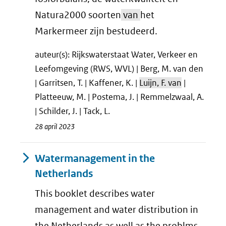
Natura2000 soorten
van
het
Markermeer zijn bestudeerd.
auteur(s): Rijkswaterstaat Water, Verkeer en
Leefomgeving (RWS, WVL) | Berg, M. van den
| Garritsen, T. | Kaffener, K. |
Luijn, F. van
|
Platteeuw, M. | Postema, J. | Remmelzwaal, A.
| Schilder, J. | Tack, L.
28 april 2023
Watermanagement in the
Netherlands
This booklet describes water
management and water distribution in
the Netherlands as well as the problms