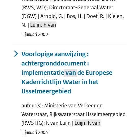
(RWS, WD); Directoraat-Generaal Water
(DGW) | Arnold, G. | Bos, H. | Doef, R. | Kielen,
N. |
Luijn, F. van
1 januari 2009
Voorlopige aanwijzing :
achtergronddocument :
implementatie
van
de Europese
Kaderrichtlijn Water in het
IJsselmeergebied
auteur(s): Ministerie van Verkeer en
Waterstaat, Rijkswaterstaat IJsselmeergebied
(RWS IJG); F. van Luijn |
Luijn, F. van
1 januari 2006