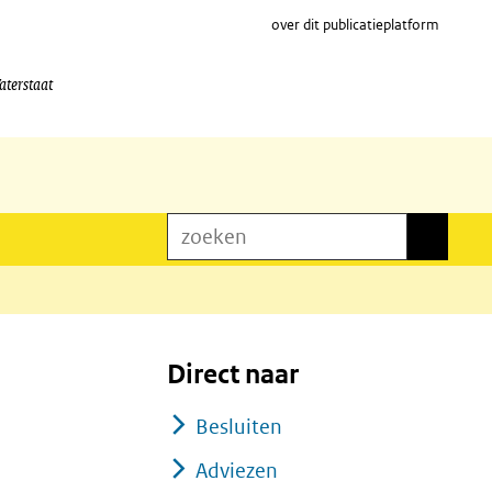
over dit publicatieplatform
aterstaat
zoeken
zoeken
Direct naar
Besluiten
Adviezen