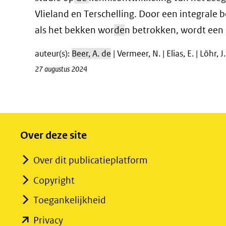
Vlieland en Terschelling. Door een integrale 
als het bekken wor
de
n betrokken, wordt een
auteur(s):
Beer, A. de
| Vermeer, N. | Elias, E. | Löhr, J.
27 augustus 2024
Over deze site
Over dit publicatieplatform
Copyright
Toegankelijkheid
(opent
Privacy