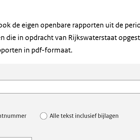
 ook de eigen openbare rapporten uit de peri
 die in opdracht van Rijkswaterstaat opgest
pporten in pdf-formaat.
ntnummer
Alle tekst inclusief bijlagen