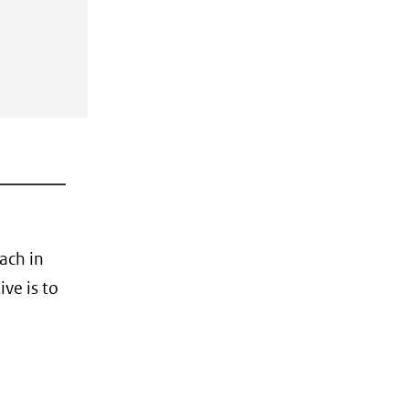
ach in
ive is to