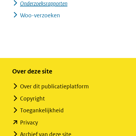
Onderzoeksrapporten
Woo-verzoeken
Over deze site
Over dit publicatieplatform
Copyright
Toegankelijkheid
(opent
Privacy
in
Archief van deze site