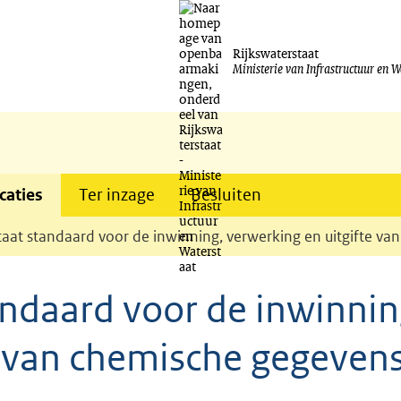
Ga
naar
Rijkswaterstaat
Ministerie van Infrastructuur en W
de
inhoud
caties
Ter inzage
Besluiten
taat standaard voor de inwinning, verwerking en uitgifte v
andaard voor de inwinnin
e van chemische gegeven