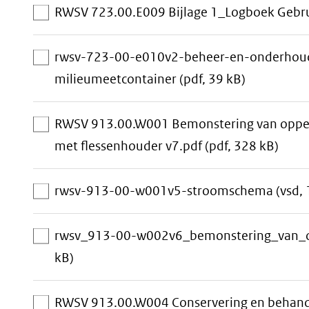
RWSV 723.00.E009 Bijlage 1_Logboek Gebr
rwsv-723-00-e010v2-beheer-en-onderhoud-
aan
milieumeetcontainer
(pdf, 39 kB)
download-
selectie
RWSV 913.00.W001 Bemonstering van opperv
toevoegen
aan
met flessenhouder v7.pdf
(pdf, 328 kB)
down
selec
rwsv-913-00-w001v5-stroomschema
(vsd, 
toev
rwsv_913-00-w002v6_bemonstering_van_
aan
kB)
download-
selectie
RWSV 913.00.W004 Conservering en behande