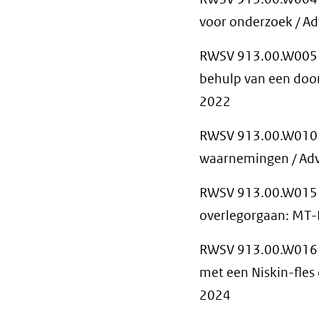
voor onderzoek / A
RWSV 913.00.W005 
behulp van een door
2022
RWSV 913.00.W010 V
waarnemingen / Adv
RWSV 913.00.W015 B
overlegorgaan: MT-
RWSV 913.00.W016 
met een Niskin-fles
2024