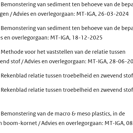
emonstering van sediment ten behoeve van de bepa
ngen / Advies en overlegorgaan: MT-IGA, 26-03-2024
emonstering van sediment ten behoeve van de bepa
ies en overlegorgaan: MT-IGA, 18-12-2025
thode voor het vaststellen van de relatie tussen
end stof / Advies en overlegorgaan: MT-IGA, 28-06-2
ekenblad relatie tussen troebelheid en zwevend sto
ekenblad relatie tussen troebelheid en zwevend stof
emonstering van de macro & meso plastics, in de
 boom-kornet / Advies en overlegorgaan: MT-IGA, 0