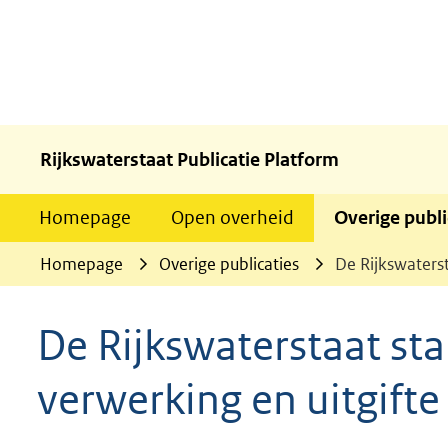
Rijkswaterstaat Publicatie Platform
Homepage
Open overheid
Overige publi
Homepage
Overige publicaties
De Rijkswaters
De Rijkswaterstaat st
verwerking en uitgift