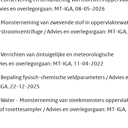
dvies en overlegorgaan: MT-IGA, 08-05-2026
Monsterneming van zwevende stof in oppervlaktewa
stroomcentrifuge / Advies en overlegorgaan: MT-IGA
errichten van zintuigelijke en meteorologische
ies en overlegorgaan: MT-IGA, 11-04-2022
epaling fysisch-chemische veldparameters / Advies 
IGA, 22-12-2025
Water - Monsterneming van steekmonsters oppervla
 of rosettesampler / Advies en overlegorgaan: MT-IGA,