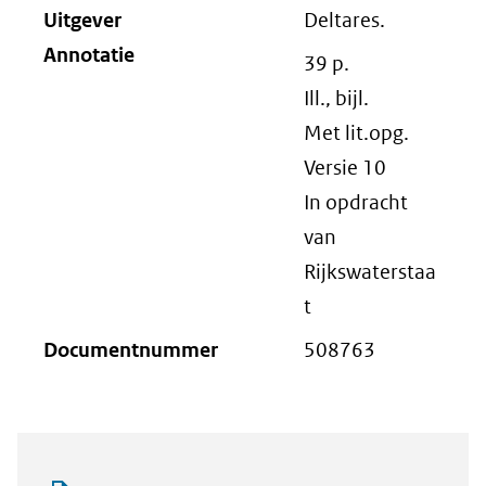
Uitgever
Deltares.
Annotatie
39 p.
Ill., bijl.
Met lit.opg.
Versie 10
In opdracht
van
Rijkswaterstaa
t
Documentnummer
508763