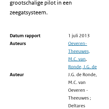
grootschalige pilot in een
zeegatsysteem.
Datum rapport
1 juli 2013
Auteurs
Oeveren-
Theeuwes,
M.C. van
,
Ronde, J.G. de
Auteur
J.G. de Ronde,
M.C. van
Oeveren -
Theeuwes ;
Deltares