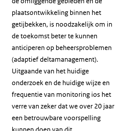
de omliggende gebieden en de
plaatsontwikkeling binnen het
getijbekken, is noodzakelijk om in
de toekomst beter te kunnen
anticiperen op beheersproblemen
(adaptief deltamanagement).
Uitgaande van het huidige
onderzoek en de huidige wijze en
frequentie van monitoring ios het
verre van zeker dat we over 20 jaar
een betrouwbare voorspelling
kunnen doen van dit