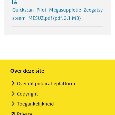
Quickscan_Pilot_Megasuppletie_Zeegatsy
steem_MESUZ.pdf
(pdf, 2.1 MB)
Over deze site
Over dit publicatieplatform
Copyright
Toegankelijkheid
(opent
Privacy