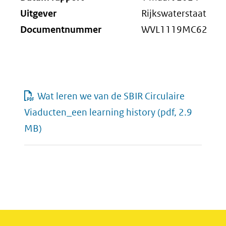
Uitgever
Rijkswaterstaat
Documentnummer
WVL1119MC62
Wat leren we van de SBIR Circulaire
Viaducten_een learning history
(pdf, 2.9
MB)