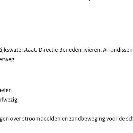
 Rijkswaterstaat, Directie Benedenrivieren, Arrondisse
erweg
ielen
afwezig.
gen over stroombeelden en zandbeweging voor de sc
"