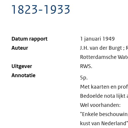
1823-1933
Datum rapport
1 januari 1949
Auteur
J.H. van der Burgt ;
Rotterdamsche Wat
Uitgever
RWS.
Annotatie
5p.
Met kaarten en prof
Bedoelde nota lijkt 
Wel voorhanden:
"Enkele beschouwin
kust van Nederland