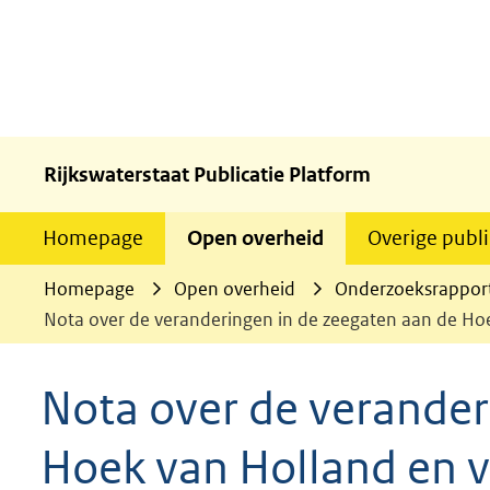
Rijkswaterstaat Publicatie Platform
Homepage
Open overheid
Overige publi
Homepage
Open overheid
Onderzoeksrappor
Nota over de veranderingen in de zeegaten aan de Ho
Nota over de verander
Hoek van Holland en v