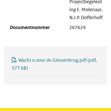
Projectbegeleid
ing E. Molenaar,
N.J.P. Dofferhoff
Documentnummer
267624
Wacht u voor de Giessenbrug.pdf
(pdf,
577 kB)