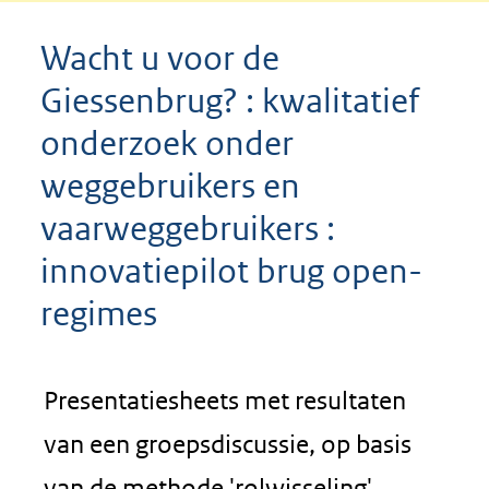
Wacht u voor de
Giessenbrug? : kwalitatief
onderzoek onder
weggebruikers en
vaarweggebruikers :
innovatiepilot brug open-
regimes
Presentatiesheets met resultaten
van een groepsdiscussie, op basis
van de methode 'rolwisseling',