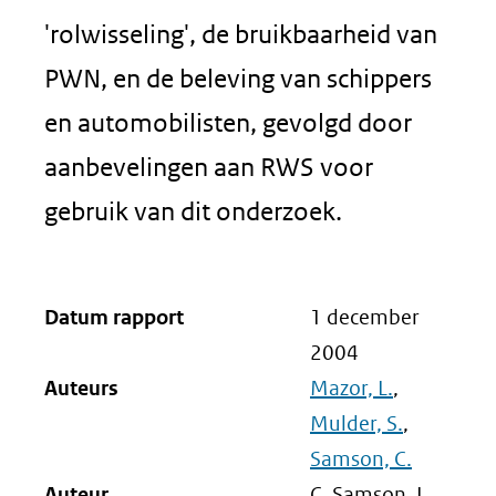
'rolwisseling', de bruikbaarheid van
PWN, en de beleving van schippers
en automobilisten, gevolgd door
aanbevelingen aan RWS voor
gebruik van dit onderzoek.
Datum rapport
1 december
2004
Auteurs
Mazor, L.
,
Mulder, S.
,
Samson, C.
Auteur
C. Samson, L.