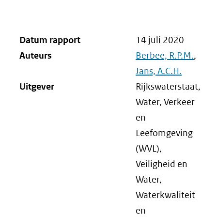
Datum rapport
14 juli 2020
Auteurs
Berbee, R.P.M.
,
Jans, A.C.H.
Uitgever
Rijkswaterstaat,
Water, Verkeer
en
Leefomgeving
(WVL),
Veiligheid en
Water,
Waterkwaliteit
en