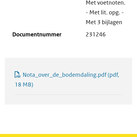
Met voetnoten.
- Met lit. opg. -
Met 3 bijlagen
Documentnummer
231246
Nota_over_de_bodemdaling.pdf
(pdf,
18 MB)