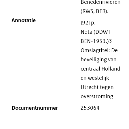
Benedenrivieren
(RWS, BER).
Annotatie
[92] p.
Nota (DDWT-
BEN-1953.)3
Omslagtitel: De
beveiliging van
centraal Holland
en westelijk
Utrecht tegen
overstroming
Documentnummer
253064