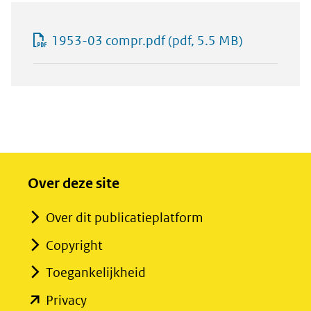
1953-03 compr.pdf
(pdf, 5.5 MB)
Over deze site
Over dit publicatieplatform
Copyright
Toegankelijkheid
(opent
Privacy