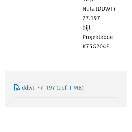
Nota (DDWT)
77.197
bijl.
Projektkode
K75G204E
ddwt-77-197
(pdf, 1 MB)