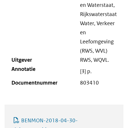
en Waterstaat,
Rijkswaterstaat
Water, Verkeer
en
Leefomgeving
(RWS, WVL)
Uitgever
RWS, WQVL.
Annotatie
[3] p.
Documentnummer
803410
BENMON-2018-04-30-