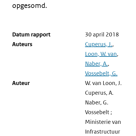
opgesomd.
Datum rapport
30 april 2018
Auteurs
Cuperus, J.
,
Loon, W. van
,
Naber, A.
,
Vossebelt, G.
Auteur
W. van Loon, J.
Cuperus, A.
Naber, G.
Vossebelt ;
Ministerie van
Infrastructuur