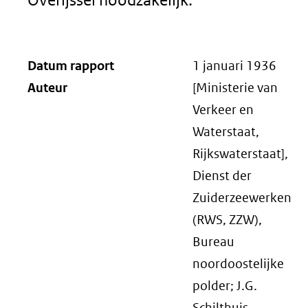
Datum rapport
1 januari 1936
Auteur
[Ministerie van
Verkeer en
Waterstaat,
Rijkswaterstaat],
Dienst der
Zuiderzeewerken
(RWS, ZZW),
Bureau
noordoostelijke
polder; J.G.
Schilthuis