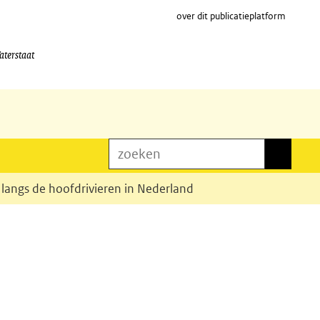
over dit publicatieplatform
aterstaat
zoeken
zoeken
langs de hoofdrivieren in Nederland