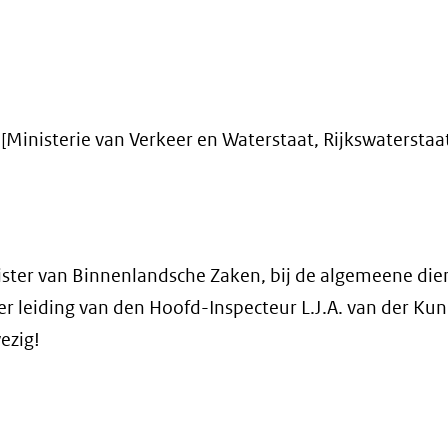
 ; [Ministerie van Verkeer en Waterstaat, Rijkswaterstaa
ister van Binnenlandsche Zaken, bij de algemeene die
r leiding van den Hoofd-Inspecteur L.J.A. van der Kun
ezig!