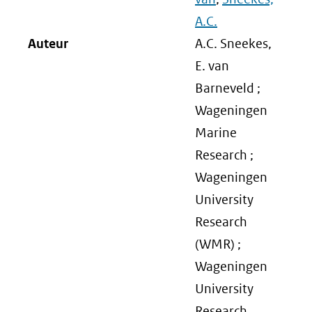
A.C.
Auteur
A.C. Sneekes,
E. van
Barneveld ;
Wageningen
Marine
Research ;
Wageningen
University
Research
(WMR) ;
Wageningen
University
Research