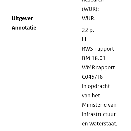
(WUR);
Uitgever
WUR.
Annotatie
22 p.
ill.
RWS-rapport
BM 18.01
WMR rapport
C045/18
In opdracht
van het
Ministerie van
Infrastructuur
en Waterstaat,