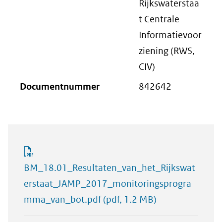
Rijkswaterstaa
t Centrale
Informatievoor
ziening (RWS,
CIV)
Documentnummer
842642
BM_18.01_Resultaten_van_het_Rijkswat
erstaat_JAMP_2017_monitoringsprogra
mma_van_bot.pdf
(pdf, 1.2 MB)