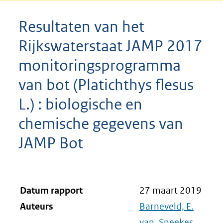
Resultaten van het
Rijkswaterstaat JAMP 2017
monitoringsprogramma
van bot (Platichthys flesus
L.) : biologische en
chemische gegevens van
JAMP Bot
Datum rapport
27 maart 2019
Auteurs
Barneveld, E.
van
,
Sneekes,