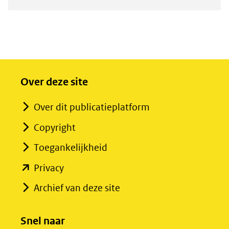
Over deze site
Over dit publicatieplatform
Copyright
Toegankelijkheid
(opent
Privacy
in
Archief van deze site
nieuw
venster)
Snel naar