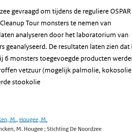
dzee gevraagd om tijdens de reguliere OSPAR
h Cleanup Tour monsters te nemen van
 laten analyseren door het laboratorium van
ers geanalyseerd. De resultaten laten zien da
bij 6 monsters toegevoegde producten werde
offen vetzuur (mogelijk palmolie, kokosolie
rde stookolie
ken, M.
,
Hougee, M.
ncken, M. Hougee ; Stichting De Noordzee