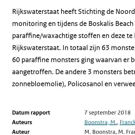
Rijkswaterstaat heeft Stichting de Noor
monitoring en tijdens de Boskalis Beac
paraffine/waxachtige stoffen en deze te
Rijkswaterstaat. In totaal zijn 63 monst
60 paraffine monsters ging waarvan er 
aangetroffen. De andere 3 monsters betr
zonnebloemolie), Policosanol en verwee
Datum rapport
7 september 2018
Auteurs
Boonstra, M.
,
Franc
Auteur
M. Boonstra, M. Fra