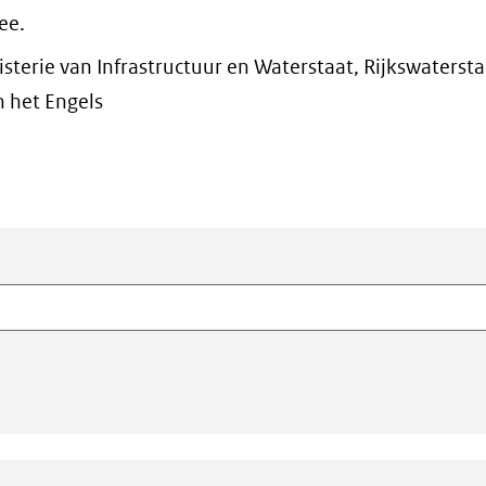
ee.
sterie van Infrastructuur en Waterstaat, Rijkswaterst
 het Engels