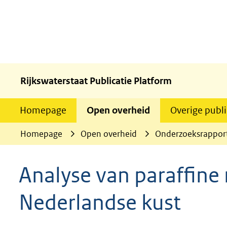
Rijkswaterstaat Publicatie Platform
Homepage
Open overheid
Overige publi
Homepage
Open overheid
Onderzoeksrappor
Analyse van paraffine
Nederlandse kust