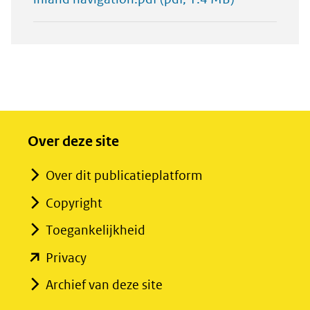
Over deze site
Over dit publicatieplatform
Copyright
Toegankelijkheid
(opent
Privacy
in
Archief van deze site
nieuw