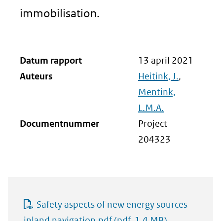
immobilisation.
Datum rapport
13 april 2021
Auteurs
Heitink, J.
,
Mentink,
L.M.A.
Documentnummer
Project
204323
Safety aspects of new energy sources
inland navigation.pdf
(pdf, 1.4 MB)