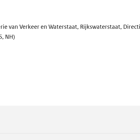
terie van Verkeer en Waterstaat, Rijkswaterstaat, Direct
S, NH)