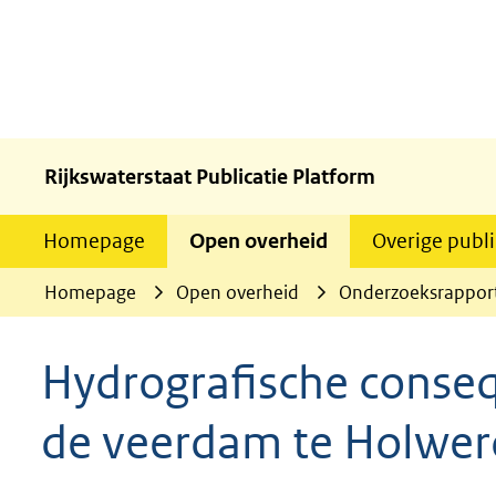
Rijkswaterstaat Publicatie Platform
Homepage
Open overheid
Overige publi
Homepage
Open overheid
Onderzoeksrappor
Hydrografische conseq
de veerdam te Holwerd