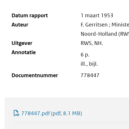
Datum rapport
1 maart 1953
Auteur
F. Gerritsen ; Minis
Noord-Holland (RW
Uitgever
RWS, NH.
Annotatie
6 p.
ill., bijl.
Documentnummer
778447
778447.pdf
(pdf, 8.1 MB)