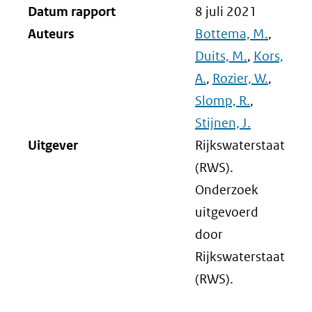
Datum rapport
8 juli 2021
Auteurs
Bottema, M.
,
Duits, M.
,
Kors,
A.
,
Rozier, W.
,
Slomp, R.
,
Stijnen, J.
Uitgever
Rijkswaterstaat
(RWS).
Onderzoek
uitgevoerd
door
Rijkswaterstaat
(RWS).