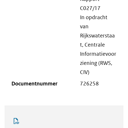
C027/17
In opdracht
van
Rijkswaterstaa
t, Centrale
Informatievoor
ziening (RWS,
CIV)
Documentnummer
726258