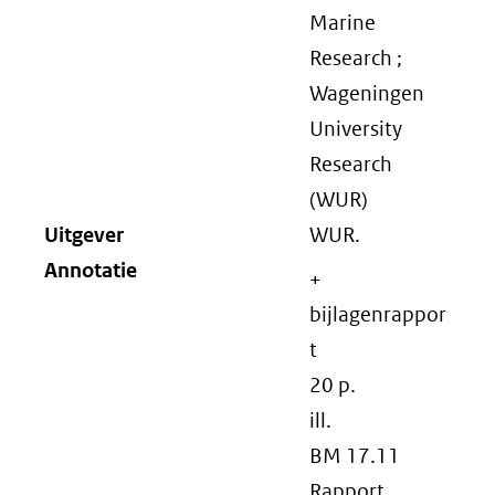
Marine
Research ;
Wageningen
University
Research
(WUR)
Uitgever
WUR.
Annotatie
+
bijlagenrappor
t
20 p.
ill.
BM 17.11
Rapport