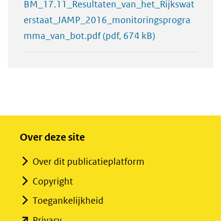
BM_17.11_Resultaten_van_het_Rijkswat
erstaat_JAMP_2016_monitoringsprogra
mma_van_bot.pdf
(pdf, 674 kB)
Over deze site
Over dit publicatieplatform
Copyright
Toegankelijkheid
(opent
Privacy