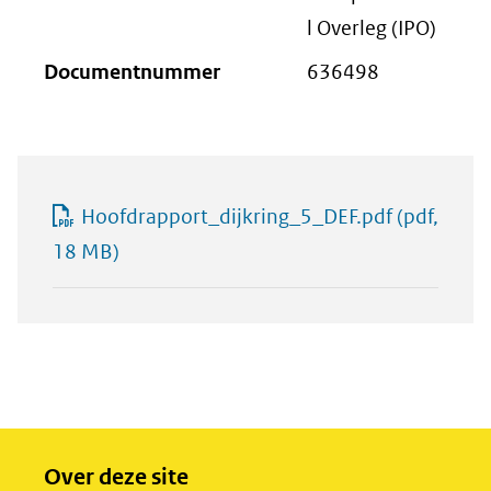
l Overleg (IPO)
Documentnummer
636498
Hoofdrapport_dijkring_5_DEF.pdf
(pdf,
18 MB)
Over deze site