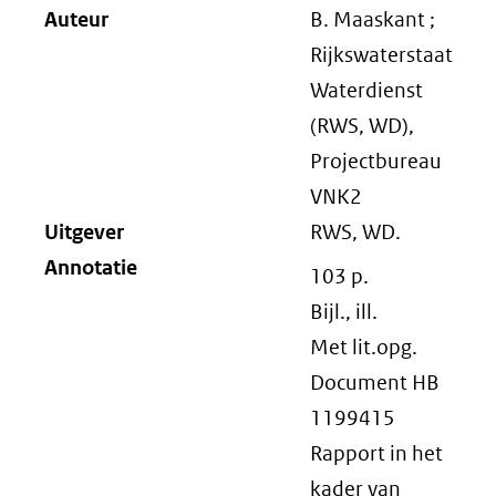
Auteur
B. Maaskant ;
Rijkswaterstaat
Waterdienst
(RWS, WD),
Projectbureau
VNK2
Uitgever
RWS, WD.
Annotatie
103 p.
Bijl., ill.
Met lit.opg.
Document HB
1199415
Rapport in het
kader van