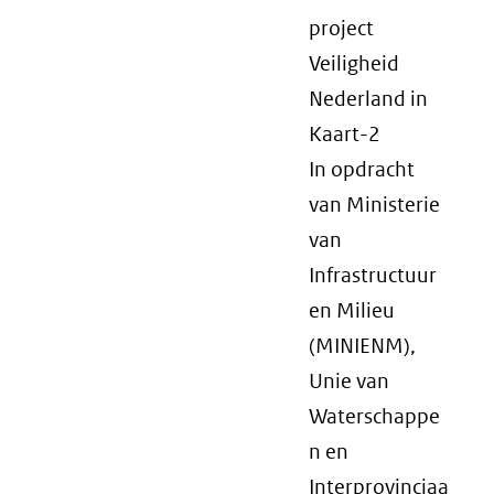
project
Veiligheid
Nederland in
Kaart-2
In opdracht
van Ministerie
van
Infrastructuur
en Milieu
(MINIENM),
Unie van
Waterschappe
n en
Interprovinciaa