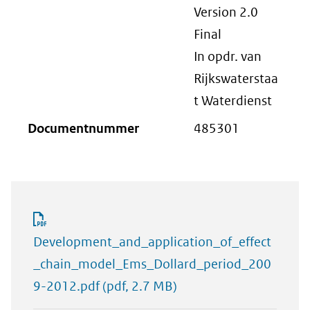
Version 2.0
Final
In opdr. van
Rijkswaterstaa
t Waterdienst
Documentnummer
485301
Development_and_application_of_effect
_chain_model_Ems_Dollard_period_200
9-2012.pdf
(pdf, 2.7 MB)