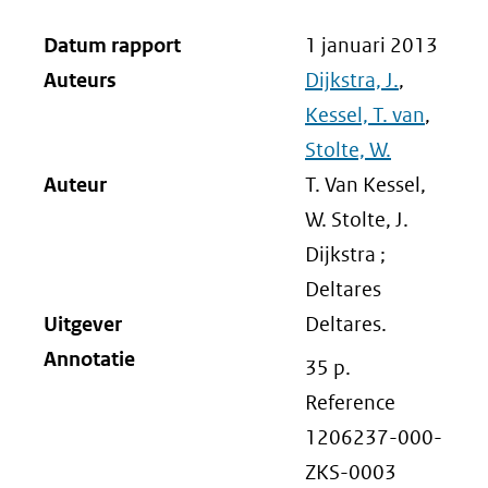
Datum rapport
1 januari 2013
Auteurs
Dijkstra, J.
,
Kessel, T. van
,
Stolte, W.
Auteur
T. Van Kessel,
W. Stolte, J.
Dijkstra ;
Deltares
Uitgever
Deltares.
Annotatie
35 p.
Reference
1206237-000-
ZKS-0003