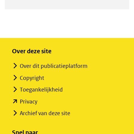
Over deze site
Over dit publicatieplatform
Copyright
Toegankelijkheid
(opent
Privacy
in
Archief van deze site
nieuw
venster)
Snel naar