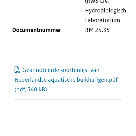
(RWS CIV)
Hydrobiologisch
Laboratorium
Documentnummer
BM 25.35
Geannoteerde soortenlijst van
Nederlandse aquatische buikharigen.pdf
(pdf, 540 kB)