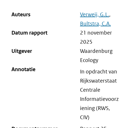
Auteurs
Verweij, G.L.
,
Bultstra, C.A.
Datum rapport
21 november
2025
Uitgever
Waardenburg
Ecology
Annotatie
In opdracht van
Rijkswaterstaat
Centrale
Informatievoorz
iening (RWS,
CIV)