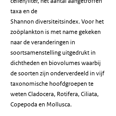
cellen/liter, het aantal aangetroffen
taxa en de
Shannon diversiteitsindex. Voor het
zoöplankton is met name gekeken
naar de veranderingen in
soortsamenstelling uitgedrukt in
dichtheden en biovolumes waarbij
de soorten zijn onderverdeeld in vijf
taxonomische hoofdgroepen te
weten Cladocera, Rotifera, Ciliata,
Copepoda en Mollusca.