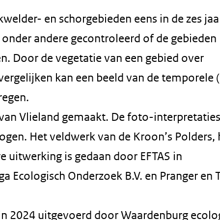
welder- en schorgebieden eens in de zes jaa
 onder andere gecontroleerd of de gebieden
n. Door de vegetatie van een gebied over
vergelijken kan een beeld van de temporele (t
regen.
 van Vlieland gemaakt. De foto-interpretaties
ogen. Het veldwerk van de Kroon’s Polders, 
e uitwerking is gedaan door EFTAS in
 Ecologisch Onderzoek B.V. en Pranger en
s in 2024 uitgevoerd door Waardenburg ecolog