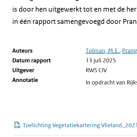
is door hen uitgewerkt tot en met de heri
in één rapport samengevoegd door Pran
Auteurs
Tolman, M.E.
,
Prange
Datum rapport
13 juli 2025
Uitgever
RWS CIV
Annotatie
In opdracht van Rij
Toelichting Vegetatiekartering Vlieland_202