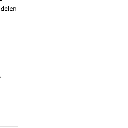
 delen
)