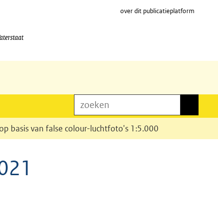
over dit publicatieplatform
aterstaat
zoeken
zoeken
 op basis van false colour-luchtfoto's 1:5.000
2021