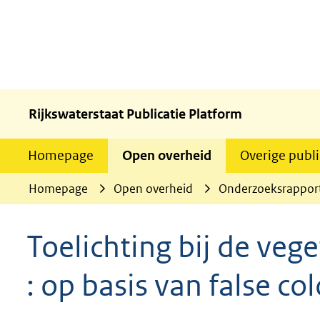
Rijkswaterstaat Publicatie Platform
Homepage
Open overheid
Overige publi
Homepage
Open overheid
Onderzoeksrappor
Toelichting bij de veg
: op basis van false co