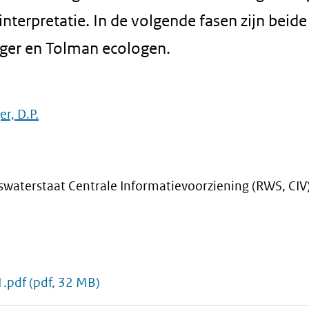
nterpretatie. In de volgende fasen zijn beide
ger en Tolman ecologen.
r, D.P.
kswaterstaat Centrale Informatievoorziening (RWS, CIV
1.pdf
(pdf, 32 MB)