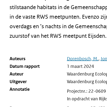
stilstaande habitats in de Gemeenschapp
in de vaste RWS meetpunten. Evenzo zijn
overdags en ’s nachts in de Gemeenschap
zuurstof van het RWS meetpunt Eijsden.
Auteurs
Dorenbosch, M.
,
Jon
Datum rapport
1 maart 2024
Auteur
Waardenburg Ecology
Uitgever
Waardenburg Ecolo
Annotatie
Projectnr.: 22-0609
In opdracht van Rij