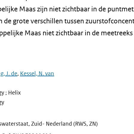
elijke Maas zijn niet zichtbaar in de puntme
 de grote verschillen tussen zuurstofconcent
pelijke Maas niet zichtbaar in de meetreeks
g, J. de
,
Kessel, N. van
 ; Helix
gy
kswaterstaat, Zuid- Nederland (RWS, ZN)