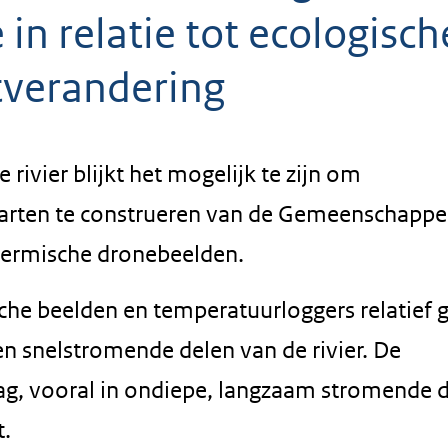
in relatie tot ecologisch
tverandering
rivier blijkt het mogelijk te zijn om
aarten te construeren van de Gemeenschappel
hermische dronebeelden.
ische beelden en temperatuurloggers relatief 
n snelstromende delen van de rivier. De
ag, vooral in ondiepe, langzaam stromende d
.