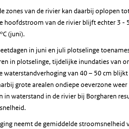
e zones van de rivier kan daarbij oplopen to
de hoofdstroom van de rivier blijft echter 3 - 
ºC (juni).
eetdagen in juni en juli plotselinge toenames
ren in plotselinge, tijdelijke inundaties van 
e waterstandverhoging van 40 – 50 cm blijkt
aarbij grote arealen ondiepe oeverzone weer
in waterstand in de rivier bij Borgharen res
snelheid.
hoging neemt de gemiddelde stroomsnelheid 