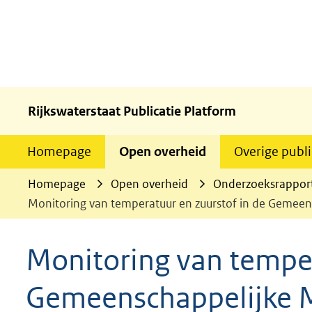
Rijkswaterstaat Publicatie Platform
Homepage
Open overheid
Overige publi
Homepage
Open overheid
Onderzoeksrappor
Monitoring van temperatuur en zuurstof in de Gemeens
Monitoring van temper
Gemeenschappelijke M