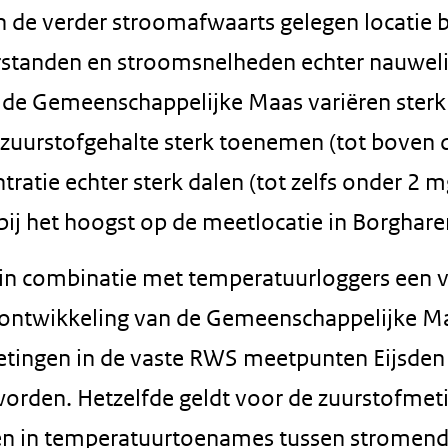
 In de verder stroomafwaarts gelegen locatie b
rstanden en stroomsnelheden echter nauweli
 de Gemeenschappelijke Maas variëren sterk
 zuurstofgehalte sterk toenemen (tot boven 
ratie echter sterk dalen (tot zelfs onder 2 m
rbij het hoogst op de meetlocatie in Borghare
 in combinatie met temperatuurloggers een v
rontwikkeling van de Gemeenschappelijke M
etingen in de vaste RWS meetpunten Eijsden
orden. Hetzelfde geldt voor de zuurstofmet
en in temperatuurtoenames tussen stromend