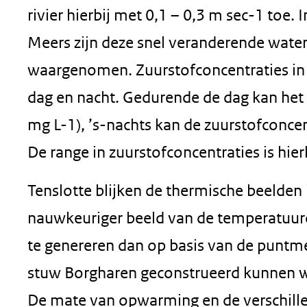
rivier hierbij met 0,1 – 0,3 m sec-1 toe.
Meers zijn deze snel veranderende wate
waargenomen. Zuurstofconcentraties in
dag en nacht. Gedurende de dag kan het
mg L-1), ’s-nachts kan de zuurstofconcent
De range in zuurstofconcentraties is hie
Tenslotte blijken de thermische beelden
nauwkeuriger beeld van de temperatuu
te genereren dan op basis van de puntm
stuw Borgharen geconstrueerd kunnen w
De mate van opwarming en de verschill