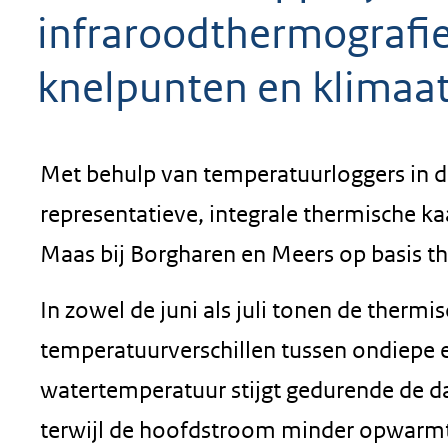
infraroodthermografie 
knelpunten en klimaa
Met behulp van temperatuurloggers in de 
representatieve, integrale thermische k
Maas bij Borgharen en Meers op basis t
In zowel de juni als juli tonen de therm
temperatuurverschillen tussen ondiepe e
watertemperatuur stijgt gedurende de d
terwijl de hoofdstroom minder opwarmt