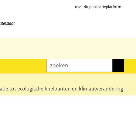
over dit publicatieplatform
aterstaat
zoeken
zoeken
atie tot ecologische knelpunten en klimaatverandering