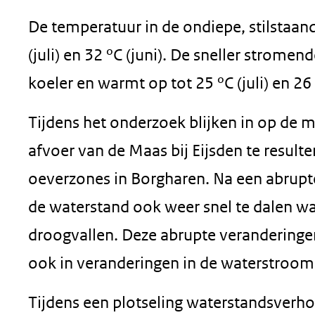
De temperatuur in de ondiepe, stilstaand
(juli) en 32 ºC (juni). De sneller stromen
koeler en warmt op tot 25 ºC (juli) en 26 
Tijdens het onderzoek blijken in op de m
afvoer van de Maas bij Eijsden te resulte
oeverzones in Borgharen. Na een abrupt
de waterstand ook weer snel te dalen w
droogvallen. Deze abrupte veranderingen 
ook in veranderingen in de waterstroom
Tijdens een plotseling waterstandsver