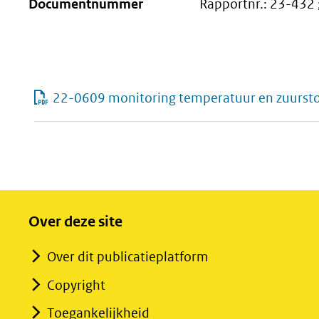
Documentnummer
Rapportnr.: 23-432
22-0609 monitoring temperatuur en zuursto
Over deze site
Over dit publicatieplatform
Copyright
Toegankelijkheid