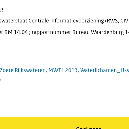
rg
kswaterstaat Centrale Informatievoorziening (RWS, CIV
 BM 14.04 ; rapportnummer Bureau Waardenburg 
Zoete Rijkswateren, MWTL 2013, Waterlichamen_ IJss
)