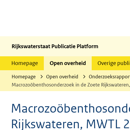
Rijkswaterstaat Publicatie Platform
Homepage
Open overheid
Overige publi
Homepage
Open overheid
Onderzoeksrappor
Macrozoöbenthosonderzoek in de Zoete Rijkswateren
Macrozoöbenthosonde
Rijkswateren, MWTL 2