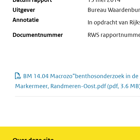
Uitgever
Bureau Waardenbu
Annotatie
In opdracht van Rij
Documentnummer
RWS rapportnummer
BM 14.04 Macrozo”benthosonderzoek in de 
Markermeer, Randmeren-Oost.pdf
(pdf, 3.6 MB