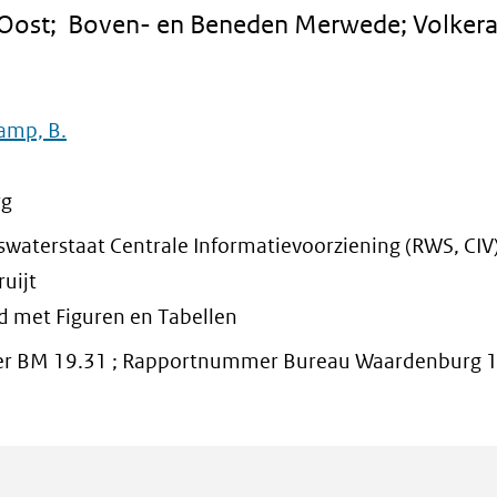
 Oost; Boven- en Beneden Merwede; Volkera
amp, B.
rg
kswaterstaat Centrale Informatievoorziening (RWS, CIV)
ruijt
nd met Figuren en Tabellen
 BM 19.31 ; Rapportnummer Bureau Waardenburg 