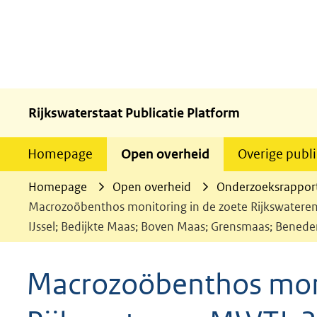
Rijkswaterstaat Publicatie Platform
Homepage
Open overheid
Overige publi
Homepage
Open overheid
Onderzoeksrappor
Macrozoöbenthos monitoring in de zoete Rijkswateren
IJssel; Bedijkte Maas; Boven Maas; Grensmaas; Bened
Macrozoöbenthos moni