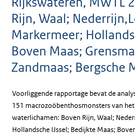
Rijkswateren, MWTL 2
Rijn, Waal; Nederrijn,
Markermeer; Hollandsc
Boven Maas; Grensma
Zandmaas; Bergsche M
Voorliggende rapportage bevat de analy
151 macrozoöbenthosmonsters van het m
waterlichamen: Boven Rijn, Waal; Neder
Hollandsche IJssel; Bedijkte Maas; Bo