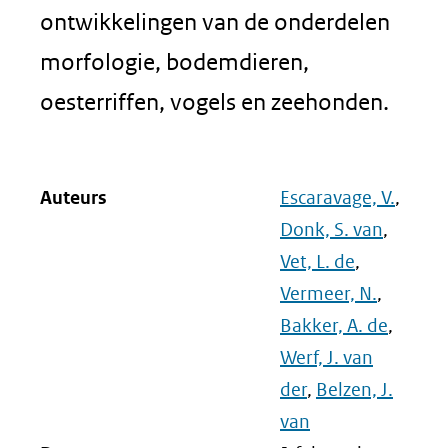
ontwikkelingen van de onderdelen
morfologie, bodemdieren,
oesterriffen, vogels en zeehonden.
Auteurs
Escaravage, V.
,
Donk, S. van
,
Vet, L. de
,
Vermeer, N.
,
Bakker, A. de
,
Werf, J. van
der
,
Belzen, J.
van