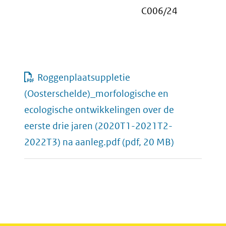
C006/24
Roggenplaatsuppletie
(Oosterschelde)_morfologische en
ecologische ontwikkelingen over de
eerste drie jaren (2020T1-2021T2-
2022T3) na aanleg.pdf
(pdf, 20 MB)