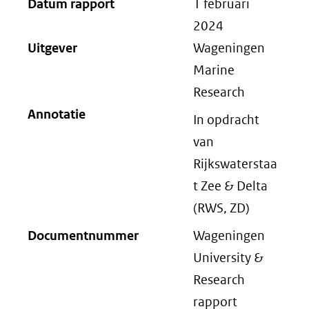
Datum rapport
1 februari
2024
Uitgever
Wageningen
Marine
Research
Annotatie
In opdracht
van
Rijkswaterstaa
t Zee & Delta
(RWS, ZD)
Documentnummer
Wageningen
University &
Research
rapport