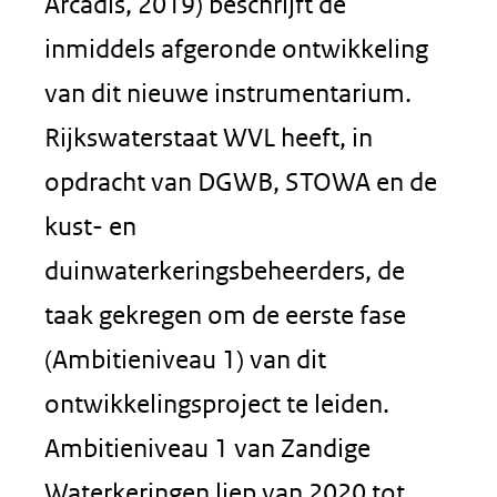
Arcadis, 2019) beschrijft de
inmiddels afgeronde ontwikkeling
van dit nieuwe instrumentarium.
Rijkswaterstaat WVL heeft, in
opdracht van DGWB, STOWA en de
kust- en
duinwaterkeringsbeheerders, de
taak gekregen om de eerste fase
(Ambitieniveau 1) van dit
ontwikkelingsproject te leiden.
Ambitieniveau 1 van Zandige
Waterkeringen liep van 2020 tot