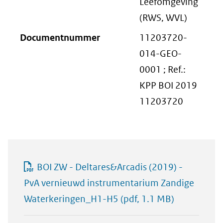
Leefomgeving
(RWS, WVL)
Documentnummer
11203720-
014-GEO-
0001 ; Ref.:
KPP BOI 2019
11203720
BOI ZW - Deltares&Arcadis (2019) -
PvA vernieuwd instrumentarium Zandige
Waterkeringen_H1-H5
(pdf, 1.1 MB)