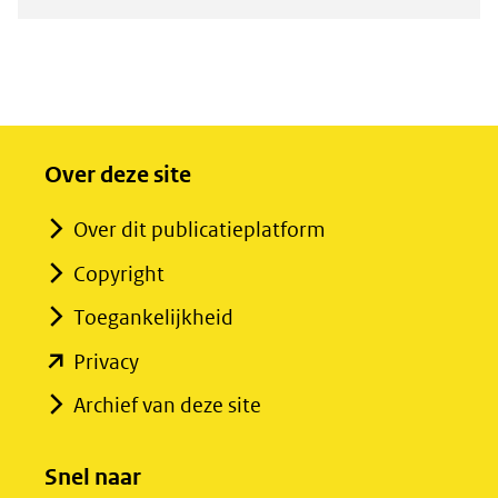
Over deze site
Over dit publicatieplatform
Copyright
Toegankelijkheid
(opent
Privacy
in
Archief van deze site
nieuw
venster)
Snel naar