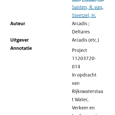
Santen, R. van
,
Steetzel, H.
Auteur
Arcadis ;
Deltares
Uitgever
Arcadis (etc.)
Annotatie
Project
11203720-
014
In opdracht
van
Rijkswaterstaa
t Water,
Verkeer en