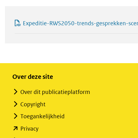
Expeditie-RWS2050-trends-gesprekken-sce
Over deze site
Over dit publicatieplatform
Copyright
Toegankelijkheid
(opent
Privacy