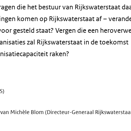
ragen die het bestuur van Rijkswaterstaat daa
ingen komen op Rijkswaterstaat af – verand
voor gesteld staat? Vergen die een heroverw
isaties zal Rijkswaterstaat in de toekomst
nisatiecapaciteit raken?
S)
van Michèle Blom (Directeur-Generaal Rijkswaterstaa