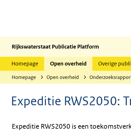
Rijkswaterstaat Publicatie Platform
Homepage
Open overheid
Overige publi
Homepage
Open overheid
Onderzoeksrappor
Expeditie RWS2050: T
Expeditie RWS2050 is een toekomstverke