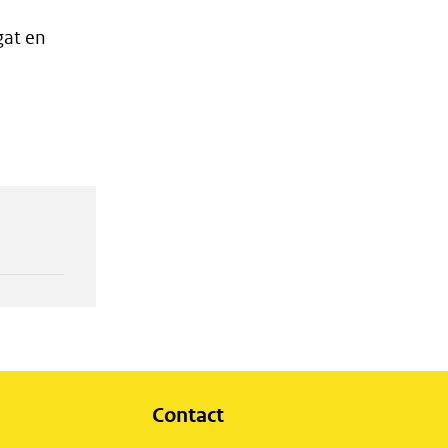
gat en
Contact