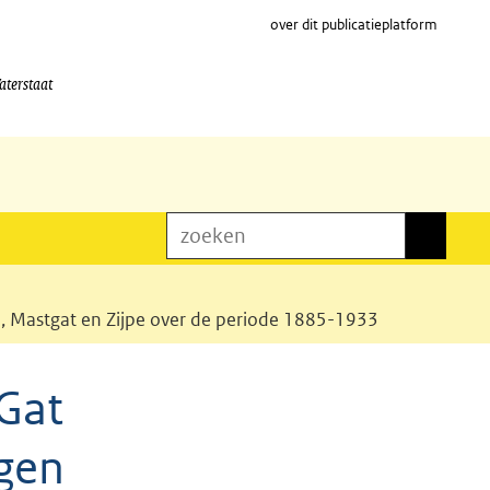
over dit publicatieplatform
aterstaat
zoeken
zoeken
, Mastgat en Zijpe over de periode 1885-1933
Gat
gen