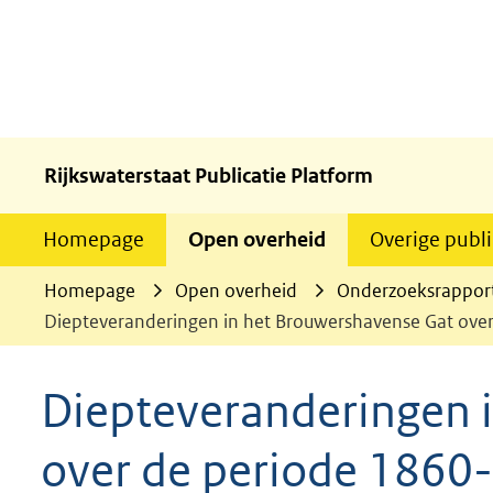
Rijkswaterstaat Publicatie Platform
Homepage
Open overheid
Overige publi
Homepage
Open overheid
Onderzoeksrappor
Diepteveranderingen in het Brouwershavense Gat over
Diepteveranderingen 
over de periode 1860