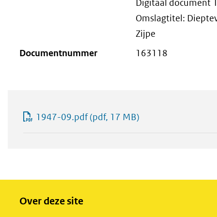
Digitaal document 
Omslagtitel: Diept
Zijpe
Documentnummer
163118
1947-09.pdf
(pdf, 17 MB)
Over deze site