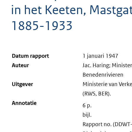
in het Keeten, Mastgat
1885-1933
Datum rapport
1 januari 1947
Auteur
Jac. Haring; Ministe
Benedenrivieren
Uitgever
Ministerie van Verke
(RWS, BER).
Annotatie
6 p.
bijl.
Rapport no. (DDWT