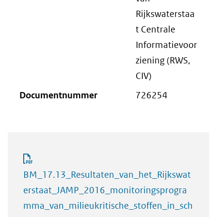
Rijkswaterstaa
t Centrale
Informatievoor
ziening (RWS,
CIV)
Documentnummer
726254
BM_17.13_Resultaten_van_het_Rijkswat
erstaat_JAMP_2016_monitoringsprogra
mma_van_milieukritische_stoffen_in_sch