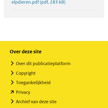
elpdieren.pdf
(pdf, 283 kB)
Over deze site
Over dit publicatieplatform
Copyright
Toegankelijkheid
(opent
Privacy
in
Archief van deze site
nieuw