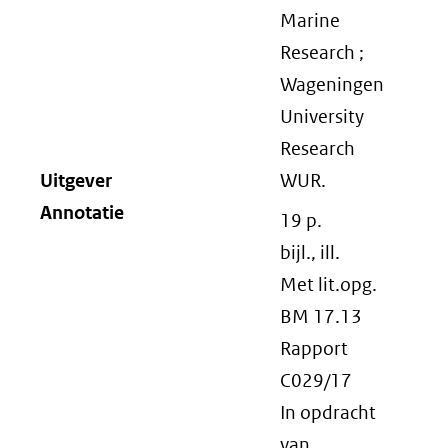
Marine
Research ;
Wageningen
University
Research
Uitgever
WUR.
Annotatie
19 p.
bijl., ill.
Met lit.opg.
BM 17.13
Rapport
C029/17
In opdracht
van