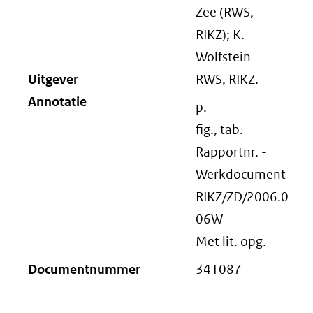
Zee (RWS,
RIKZ); K.
Wolfstein
Uitgever
RWS, RIKZ.
Annotatie
p.
fig., tab.
Rapportnr. -
Werkdocument
RIKZ/ZD/2006.0
06W
Met lit. opg.
Documentnummer
341087